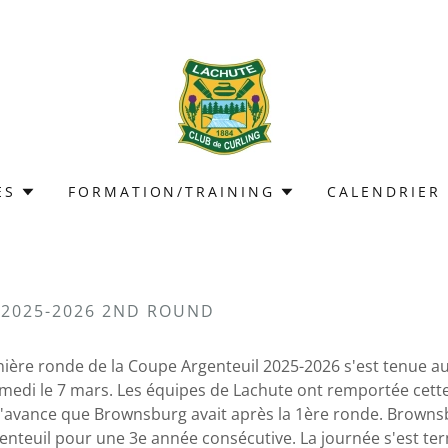
ES
FORMATION/TRAINING
CALENDRIER
 2025-2026 2ND ROUND
ière ronde de la Coupe Argenteuil 2025-2026 s'est tenue au
edi le 7 mars. Les équipes de Lachute ont remportée cett
 l'avance que Brownsburg avait après la 1ère ronde. Brown
enteuil pour une 3e année consécutive. La journée s'est te