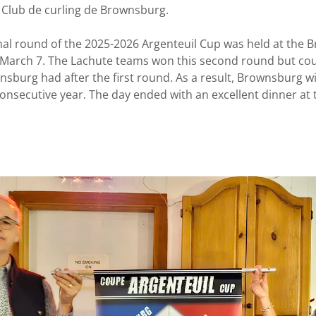
u Club de curling de Brownsburg.
nal round of the 2025-2026 Argenteuil Cup was held at the 
 March 7. The Lachute teams won this second round but cou
nsburg had after the first round. As a result, Brownsburg w
consecutive year. The day ended with an excellent dinner a