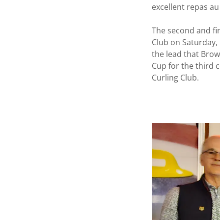
excellent repas a
The second and fi
Club on Saturday,
the lead that Brow
Cup for the third 
Curling Club.