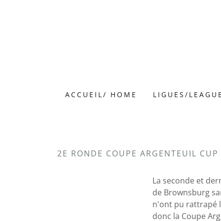
ACCUEIL/ HOME
LIGUES/LEAGU
2E RONDE COUPE ARGENTEUIL CUP
La seconde et dern
de Brownsburg sam
n'ont pu rattrapé
donc la Coupe Arg