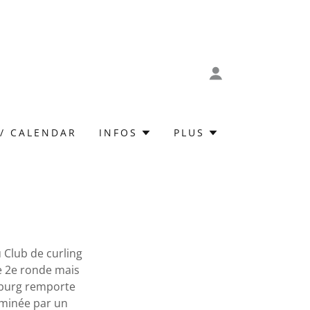
 / CALENDAR
INFOS
PLUS
 Club de curling
e 2e ronde mais
sburg remporte
rminée par un