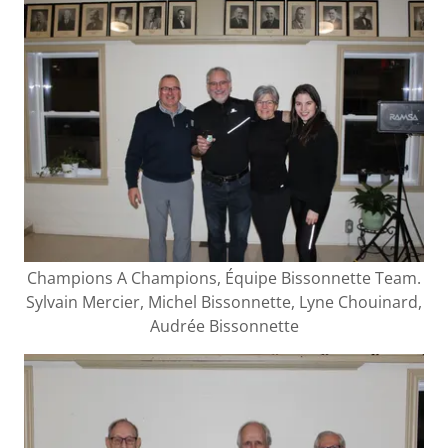
Champions A Champions, Équipe Bissonnette Team.
Sylvain Mercier, Michel Bissonnette, Lyne Chouinard,
Audrée Bissonnette