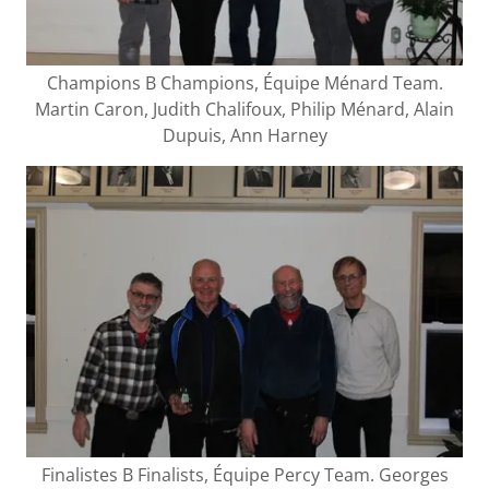
Champions B Champions, Équipe Ménard Team.
Martin Caron, Judith Chalifoux, Philip Ménard, Alain
Dupuis, Ann Harney
Finalistes B Finalists, Équipe Percy Team. Georges