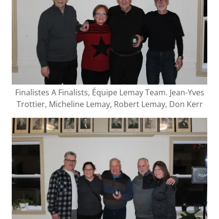
Finalistes A Finalists, Équipe Lemay Team. Jean-Yves
Trottier, Micheline Lemay, Robert Lemay, Don Kerr