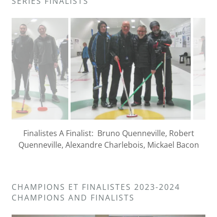
SERIES FINALISTS
Finalistes B Finalist: David Faulkner, Robert Percy,
Georges Lemire, Jim Finch
CHAMPIONS ET FINALISTES 2023-2024
CHAMPIONS AND FINALISTS