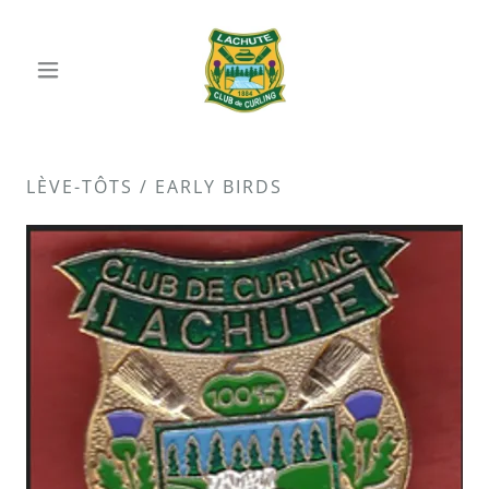
LÈVE-TÔTS / EARLY BIRDS