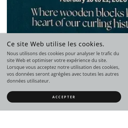
Ce site Web utilise les cookies.
Nous utilisons des cookies pour analyser le trafic du
site Web et optimiser votre expérience du site.
Lorsque vous acceptez notre utilisation des cookies,
vos données seront agrégées avec toutes les autres
données utilisateur.
HORAIRE TOURNOI SUPER SÉNIORS
LACHUTE 23 FÉVRIER - SUPER SENIORS
LACHUTE BONSPIEL FEBRUARY 23
ACCEPTER