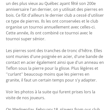
un des plus vieux au Québec ayant fêté son 200e
anniversaire l'an dernier, on y utilisait des pierres en
bois. Ce fût d'ailleurs le dernier club a cessé d'utiliser
ce type de pierres. Ils les ont conservées et le club
organise un tournoi annuellement avec celles-ci.
Cette année, ils ont combiné ce tournoi avec le
tournoi super sénior.
Les pierres sont des tranches de tronc d'hêtre. Elles
sont munies d'une poignée en acier, d'une bande de
contact en acier également ainsi que d'un anneau en
Teflon sous la pierre pour la glisse. Plus lègères et
''curlant'' beaucoup moins que les pierres en
granite, il faut un certain temps pour s'y adapter.
Voir les photos à la suite qui furent prises lors la
visite de nos joueurs.
On Wednesday, February 18, players from our club