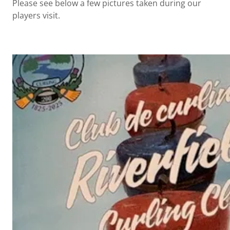
Please see below a few pictures taken during our
players visit.